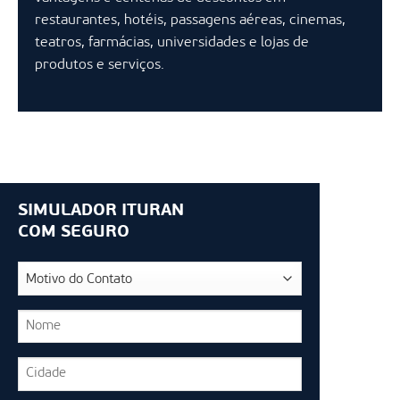
restaurantes, hotéis, passagens aéreas, cinemas,
teatros, farmácias, universidades e lojas de
produtos e serviços.
SIMULADOR ITURAN
COM SEGURO