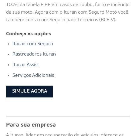
100% da tabela FIPE em casos de roubo, furto e incêndio
da sua moto. Agora com o Ituran com Seguro Moto você
também conta com Seguro para Terceiros (RCF-V).
Conheça as opções
Ituran com Seguro
Rastreadores Ituran
Ituran Assist
Serviços Adicionais
SIMULE AGORA
Para sua empresa
A Ituran, líder em recuperação de veículos, oferece as