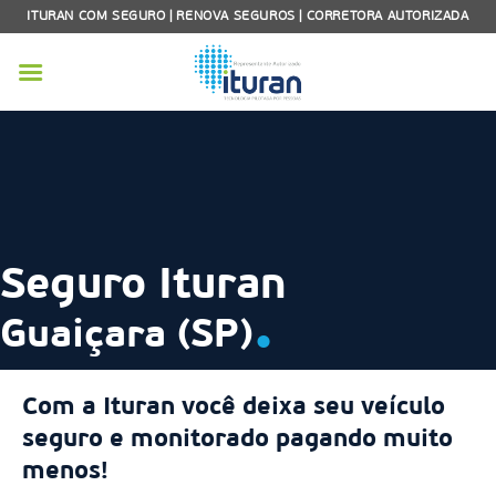
Skip
ITURAN COM SEGURO | RENOVA SEGUROS | CORRETORA AUTORIZADA
to
content
Seguro Ituran
.
Guaiçara (SP)
Com a Ituran você deixa seu veículo
seguro e monitorado pagando muito
menos!