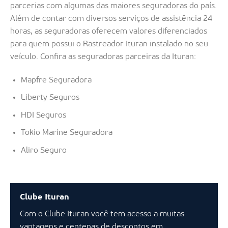
parcerias com algumas das maiores seguradoras do país.
Além de contar com diversos serviços de assistência 24
horas, as seguradoras oferecem valores diferenciados
para quem possui o Rastreador Ituran instalado no seu
veículo. Confira as seguradoras parceiras da Ituran:
Mapfre Seguradora
Liberty Seguros
HDI Seguros
Tokio Marine Seguradora
Aliro Seguro
Clube Ituran
Com o Clube Ituran você tem acesso a muitas
vantagens e centenas de descontos em