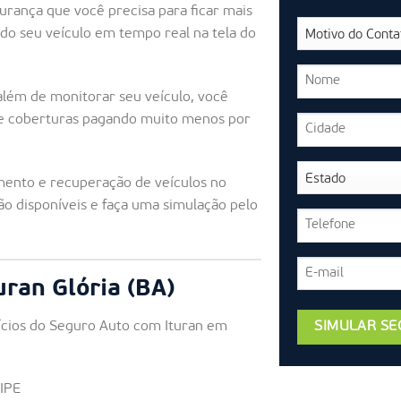
urança que você precisa para ficar mais
do seu veículo em tempo real na tela do
além de monitorar seu veículo, você
de coberturas pagando muito menos por
ento e recuperação de veículos no
ão disponíveis e faça uma simulação pelo
uran Glória (BA)
fícios do Seguro Auto com Ituran em
FIPE