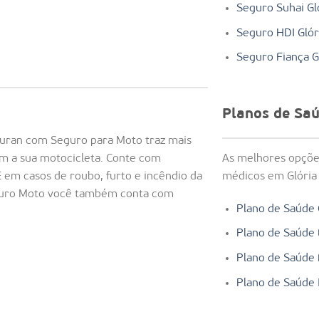
Seguro Suhai Gl
Seguro HDI Glór
Seguro Fiança G
Planos de Sa
turan com Seguro para Moto traz mais
As melhores opçõe
om a sua motocicleta. Conte com
médicos em Glória 
 em casos de roubo, furto e incêndio da
guro Moto você também conta com
Plano de Saúde 
Plano de Saúde 
Plano de Saúde F
Plano de Saúde I