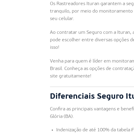
Os Rastreadores Ituran garantem a seg
tranquilo, por meio do monitoramento 
seu celular.
Ao contratar um Seguro com a Ituran, 
pode escolher entre diversas opções 
isso!
Venha para quem é líder em monitoram
Brasil. Conheça as opções de contrataç
site gratuitamente!
Diferenciais Seguro It
Confira as principais vantagens e bene
Glória (BA).
Indenização de até 100% da tabela 