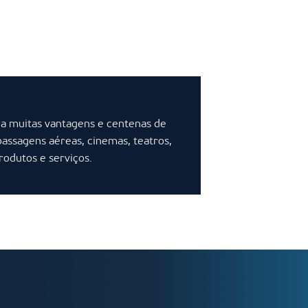
 a muitas vantagens e centenas de
passagens aéreas, cinemas, teatros,
produtos e serviços.