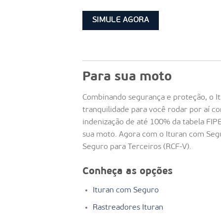
SIMULE AGORA
Para sua moto
Combinando segurança e proteção, o I
tranquilidade para você rodar por aí c
indenização de até 100% da tabela FIPE
sua moto. Agora com o Ituran com Se
Seguro para Terceiros (RCF-V).
Conheça as opções
Ituran com Seguro
Rastreadores Ituran