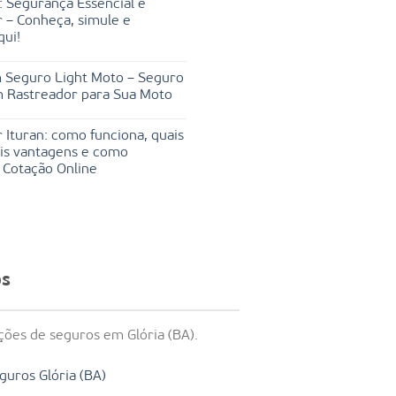
: Segurança Essencial e
 – Conheça, simule e
qui!
 Seguro Light Moto – Seguro
m Rastreador para Sua Moto
 Ituran: como funciona, quais
ais vantagens e como
 Cotação Online
os
ões de seguros em Glória (BA).
guros Glória (BA)