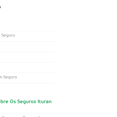
o
m Seguro
om Seguro
bre Os Seguros Ituran