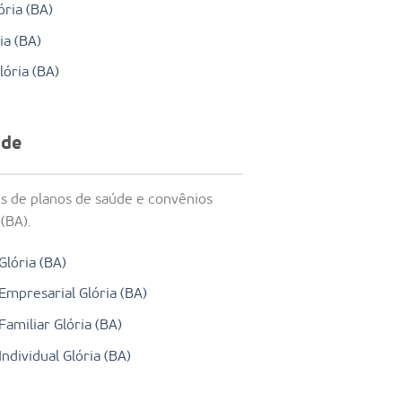
ória (BA)
ia (BA)
lória (BA)
úde
s de planos de saúde e convênios
(BA).
Glória (BA)
Empresarial Glória (BA)
amiliar Glória (BA)
ndividual Glória (BA)