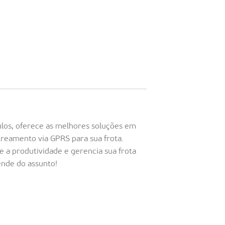
ulos, oferece as melhores soluções em
treamento via GPRS para sua frota.
 a produtividade e gerencia sua frota
nde do assunto!