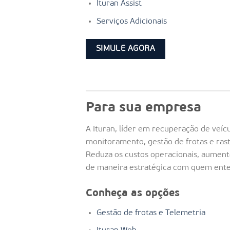
Ituran Assist
Serviços Adicionais
SIMULE AGORA
Para sua empresa
A Ituran, líder em recuperação de veíc
monitoramento, gestão de frotas e ras
Reduza os custos operacionais, aumente
de maneira estratégica com quem ente
Conheça as opções
Gestão de frotas e Telemetria