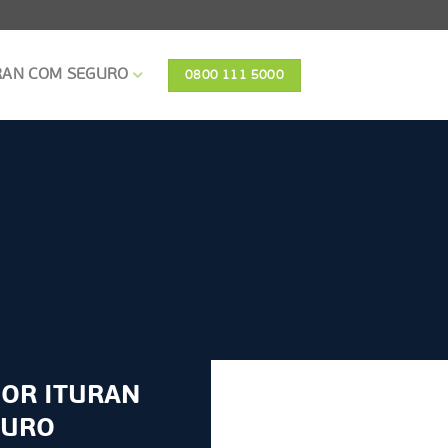
RAN COM SEGURO
0800 111 5000
OR ITURAN
GURO