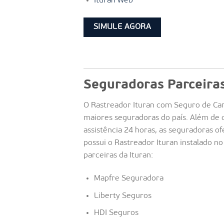
Ituran Web
SIMULE AGORA
Seguradoras Parceira
O Rastreador Ituran com Seguro de Car
maiores seguradoras do país. Além de 
assistência 24 horas, as seguradoras 
possui o Rastreador Ituran instalado no
parceiras da Ituran:
Mapfre Seguradora
Liberty Seguros
HDI Seguros