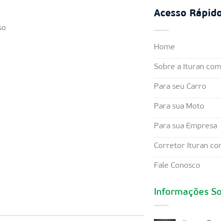
Acesso Rápid
so
Home
Sobre a Ituran co
Para seu Carro
Para sua Moto
Para sua Empresa
Corretor Ituran c
Fale Conosco
Informações So