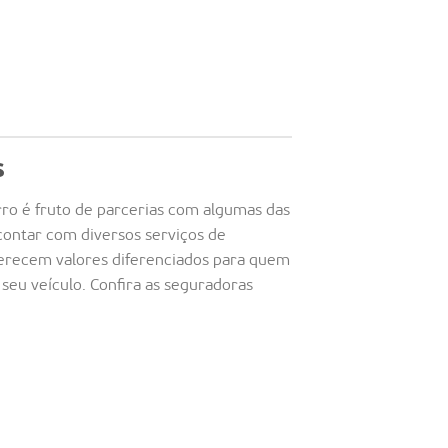
s
ro é fruto de parcerias com algumas das
contar com diversos serviços de
oferecem valores diferenciados para quem
 seu veículo. Confira as seguradoras