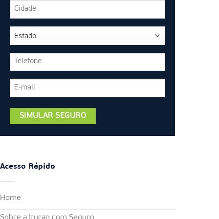
Acesso Rápido
Home
Sobre a Ituran com Seguro