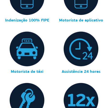
Indenização 100% FIPE
Motorista de aplicativo
Motorista de táxi
Assistência 24 horas