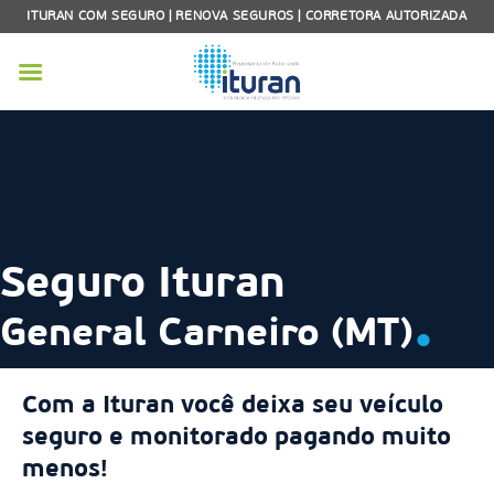
Skip
ITURAN COM SEGURO | RENOVA SEGUROS | CORRETORA AUTORIZADA
to
content
Seguro Ituran
.
General Carneiro (MT)
Com a Ituran você deixa seu veículo
seguro e monitorado pagando muito
menos!