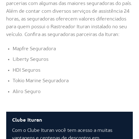
parcerias com algumas das maiores seguradoras do país.
Além de contar com diversos serviços de assistência 24
horas, as seguradoras oferecem valores diferenciados
para quem possui o Rastreador Ituran instalado no seu
veículo. Confira as seguradoras parceiras da Ituran:
Mapfre Seguradora
Liberty Seguros
HDI Seguros
Tokio Marine Seguradora
Aliro Seguro
Clube Ituran
Com o Clube Ituran você tem acesso a muitas
vantagens e centenas de descontos em