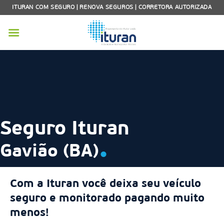
Skip
ITURAN COM SEGURO | RENOVA SEGUROS | CORRETORA AUTORIZADA
to
content
Seguro Ituran
.
Gavião (BA)
Com a Ituran você deixa seu veículo
seguro e monitorado pagando muito
menos!