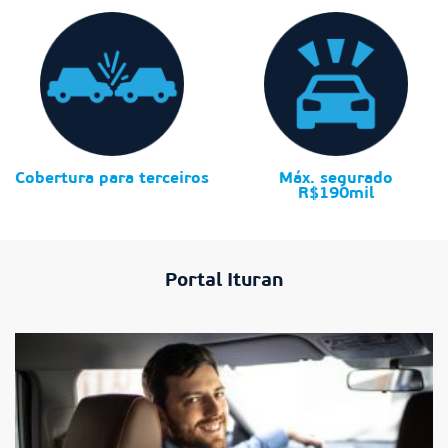
Cobertura para terceiros
Máx. segurado
R$190mil
Portal Ituran