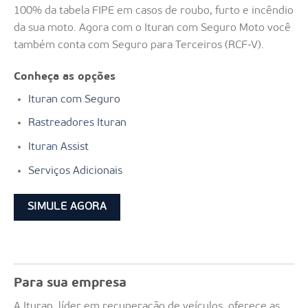
100% da tabela FIPE em casos de roubo, furto e incêndio
da sua moto. Agora com o Ituran com Seguro Moto você
também conta com Seguro para Terceiros (RCF-V).
Conheça as opções
Ituran com Seguro
Rastreadores Ituran
Ituran Assist
Serviços Adicionais
SIMULE AGORA
Para sua empresa
A Ituran, líder em recuperação de veículos, oferece as