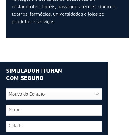
restaurantes, hotéis, passagens aéreas, cinemas,
teatros, farmácias, universidades e lojas de
produtos e serviços.
SIMULADOR ITURAN
COM SEGURO