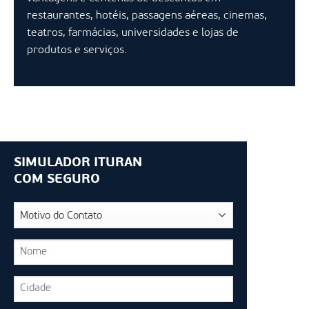
restaurantes, hotéis, passagens aéreas, cinemas,
teatros, farmácias, universidades e lojas de
produtos e serviços.
SIMULADOR ITURAN
COM SEGURO