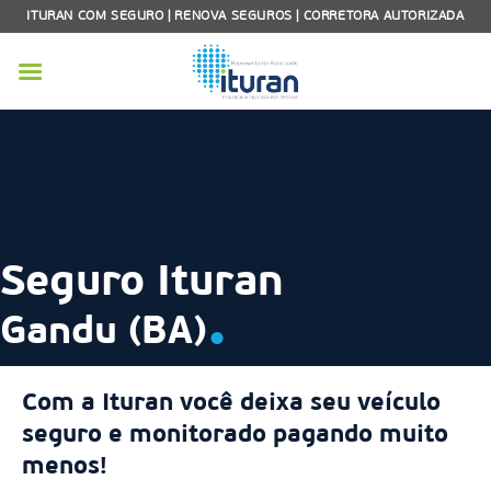
Skip
ITURAN COM SEGURO | RENOVA SEGUROS | CORRETORA AUTORIZADA
to
content
Seguro Ituran
.
Gandu (BA)
Com a Ituran você deixa seu veículo
seguro e monitorado pagando muito
menos!