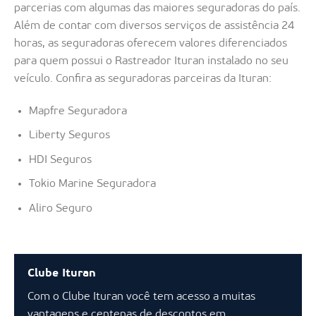
parcerias com algumas das maiores seguradoras do país.
Além de contar com diversos serviços de assistência 24
horas, as seguradoras oferecem valores diferenciados
para quem possui o Rastreador Ituran instalado no seu
veículo. Confira as seguradoras parceiras da Ituran:
Mapfre Seguradora
Liberty Seguros
HDI Seguros
Tokio Marine Seguradora
Aliro Seguro
Clube Ituran
Com o Clube Ituran você tem acesso a muitas
vantagens e centenas de descontos em