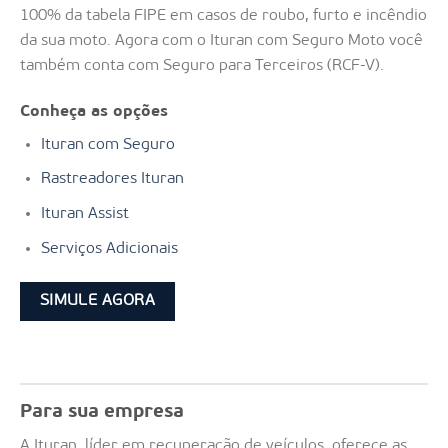
100% da tabela FIPE em casos de roubo, furto e incêndio
da sua moto. Agora com o Ituran com Seguro Moto você
também conta com Seguro para Terceiros (RCF-V).
Conheça as opções
Ituran com Seguro
Rastreadores Ituran
Ituran Assist
Serviços Adicionais
SIMULE AGORA
Para sua empresa
A Ituran, líder em recuperação de veículos, oferece as