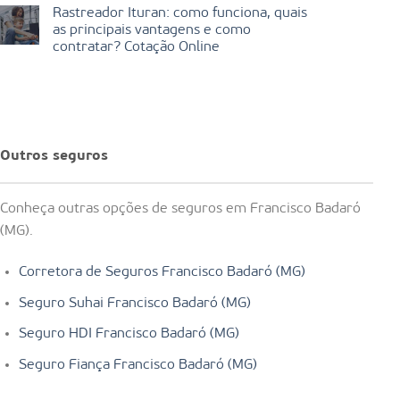
Rastreador Ituran: como funciona, quais
as principais vantagens e como
contratar? Cotação Online
Outros seguros
Conheça outras opções de seguros em Francisco Badaró
(MG).
Corretora de Seguros Francisco Badaró (MG)
Seguro Suhai Francisco Badaró (MG)
Seguro HDI Francisco Badaró (MG)
Seguro Fiança Francisco Badaró (MG)