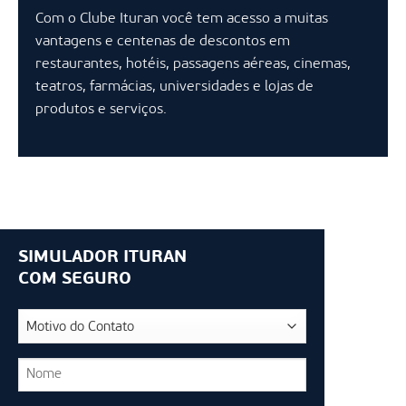
Com o Clube Ituran você tem acesso a muitas
vantagens e centenas de descontos em
restaurantes, hotéis, passagens aéreas, cinemas,
teatros, farmácias, universidades e lojas de
produtos e serviços.
SIMULADOR ITURAN
COM SEGURO