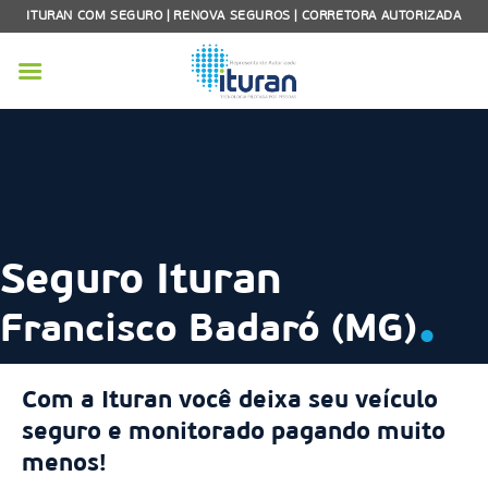
Skip
ITURAN COM SEGURO | RENOVA SEGUROS | CORRETORA AUTORIZADA
to
content
Seguro Ituran
.
Francisco Badaró (MG)
Com a Ituran você deixa seu veículo
seguro e monitorado pagando muito
menos!