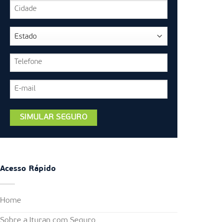
Acesso Rápido
Home
Sobre a Ituran com Seguro