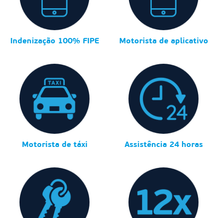
Indenização 100% FIPE
Motorista de aplicativo
Motorista de táxi
Assistência 24 horas