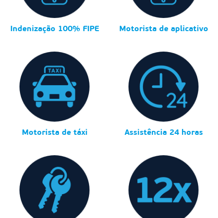
Indenização 100% FIPE
Motorista de aplicativo
Motorista de táxi
Assistência 24 horas