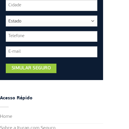
Acesso Rápido
Home
Sobre a Ituran com Seguro