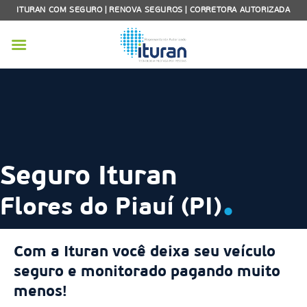
Skip
ITURAN COM SEGURO | RENOVA SEGUROS | CORRETORA AUTORIZADA
to
content
Seguro Ituran
.
Flores do Piauí (PI)
Com a Ituran você deixa seu veículo
seguro e monitorado pagando muito
menos!