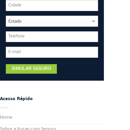
Acesso Rápido
Home
Sobre a Ituran com Seguro