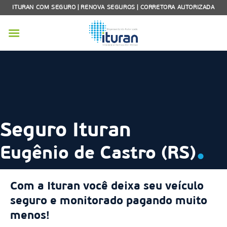
Skip
ITURAN COM SEGURO | RENOVA SEGUROS | CORRETORA AUTORIZADA
to
content
Seguro Ituran
.
Eugênio de Castro (RS)
Com a Ituran você deixa seu veículo
seguro e monitorado pagando muito
menos!