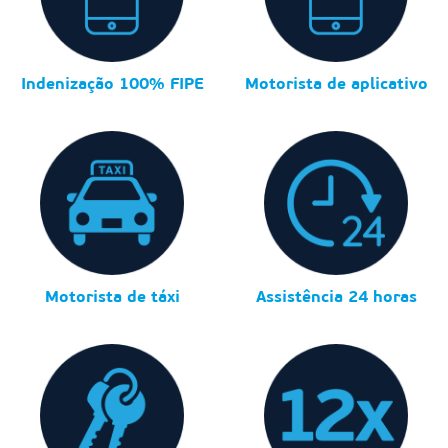
Indenização 100% FIPE
Motorista de aplicativo
Motorista de táxi
Assistência 24 horas