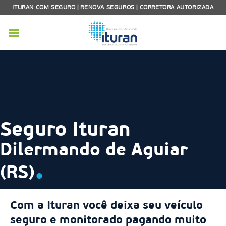
Skip
ITURAN COM SEGURO | RENOVA SEGUROS | CORRETORA AUTORIZADA
to
content
Seguro Ituran
Dilermando de Aguiar
.
(RS)
Com a Ituran você deixa seu veículo
seguro e monitorado pagando muito