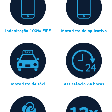
Indenização 100% FIPE
Motorista de aplicativo
Motorista de táxi
Assistência 24 horas