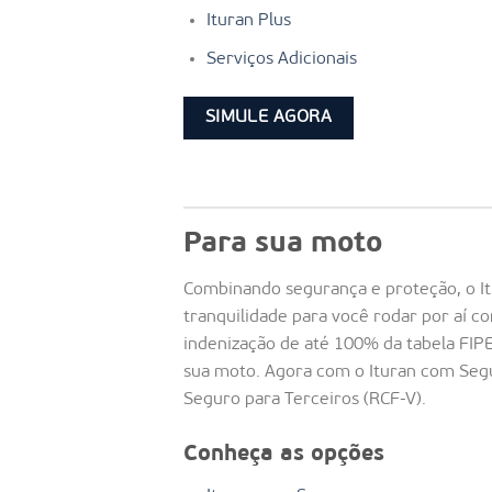
Ituran Plus
Serviços Adicionais
SIMULE AGORA
Para sua moto
Combinando segurança e proteção, o I
tranquilidade para você rodar por aí c
indenização de até 100% da tabela FIPE
sua moto. Agora com o Ituran com Se
Seguro para Terceiros (RCF-V).
Conheça as opções