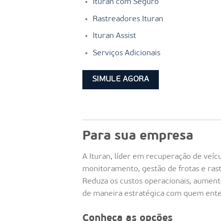
Ituran com Seguro
Rastreadores Ituran
Ituran Assist
Serviços Adicionais
SIMULE AGORA
Para sua empresa
A Ituran, líder em recuperação de veíc
monitoramento, gestão de frotas e ras
Reduza os custos operacionais, aumente
de maneira estratégica com quem ente
Conheça as opções