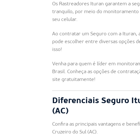
Os Rastreadores Ituran garantem a seg
tranquilo, por meio do monitoramento 
seu celular.
Ao contratar um Seguro com a Ituran, 
pode escolher entre diversas opções 
isso!
Venha para quem é líder em monitoram
Brasil. Conheça as opções de contrataç
site gratuitamente!
Diferenciais Seguro It
(AC)
Confira as principais vantagens e bene
Cruzeiro do Sul (AC).