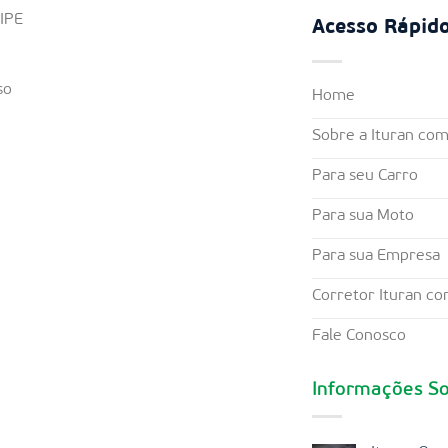
FIPE
Acesso Rápid
so
Home
Sobre a Ituran co
Para seu Carro
Para sua Moto
Para sua Empresa
Corretor Ituran c
Fale Conosco
Informações So