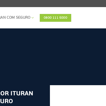
RAN COM SEGURO
0800 111 5000
OR ITURAN
GURO