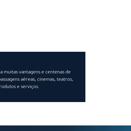
 a muitas vantagens e centenas de
passagens aéreas, cinemas, teatros,
produtos e serviços.