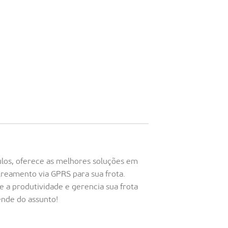
ulos, oferece as melhores soluções em
treamento via GPRS para sua frota.
 a produtividade e gerencia sua frota
nde do assunto!