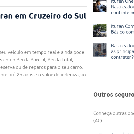
Ituran One
Rastreador
contrate a
ran em Cruzeiro do Sul
Ituran Com
Básico co
Rastreador
as princip
seu veículo em tempo real e ainda pode
contratar?
is como Perda Parcial, Perda Total,
Reserva ou de reparos para o seu carro.
 com até 25 anos e o valor de indenização
Outros segur
Conheça outras op
(AC).