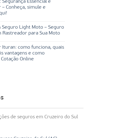
: Segurança Essencial e
 – Conheça, simule e
qui!
 Seguro Light Moto – Seguro
m Rastreador para Sua Moto
 Ituran: como funciona, quais
ais vantagens e como
 Cotação Online
os
ções de seguros em Cruzeiro do Sul