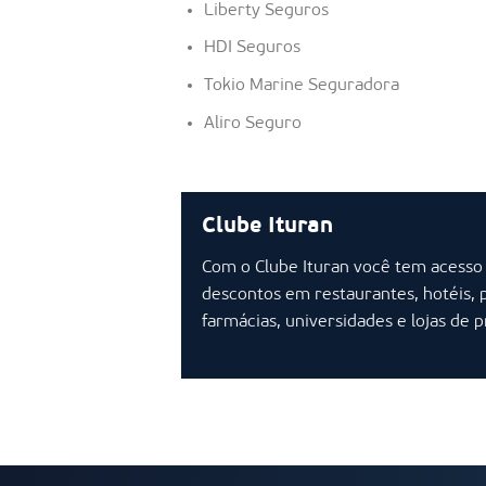
Liberty Seguros
HDI Seguros
Tokio Marine Seguradora
Aliro Seguro
Clube Ituran
Com o Clube Ituran você tem acesso
descontos em restaurantes, hotéis, 
farmácias, universidades e lojas de 