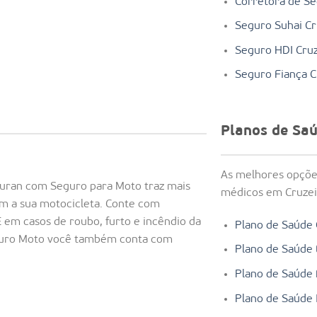
Corretora de Se
Seguro Suhai Cr
Seguro HDI Cruz
Seguro Fiança C
Planos de Sa
As melhores opçõe
turan com Seguro para Moto traz mais
médicos em Cruzeir
om a sua motocicleta. Conte com
 em casos de roubo, furto e incêndio da
Plano de Saúde 
guro Moto você também conta com
Plano de Saúde 
Plano de Saúde F
Plano de Saúde I