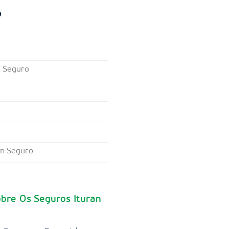
o
m Seguro
om Seguro
bre Os Seguros Ituran