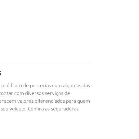
s
ro é fruto de parcerias com algumas das
contar com diversos serviços de
oferecem valores diferenciados para quem
 seu veículo. Confira as seguradoras