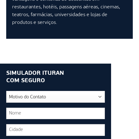
restaurantes, hotéis, passagens aéreas, cinemas,
teatros, farmácias, universidades e lojas de
produtos e serviços.
SIMULADOR ITURAN
COM SEGURO