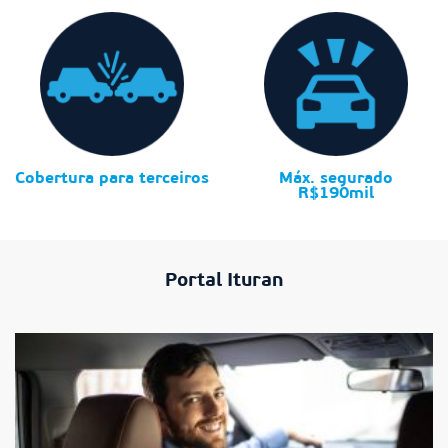
Cobertura para terceiros
Máx. segurado
R$190mil
Portal Ituran