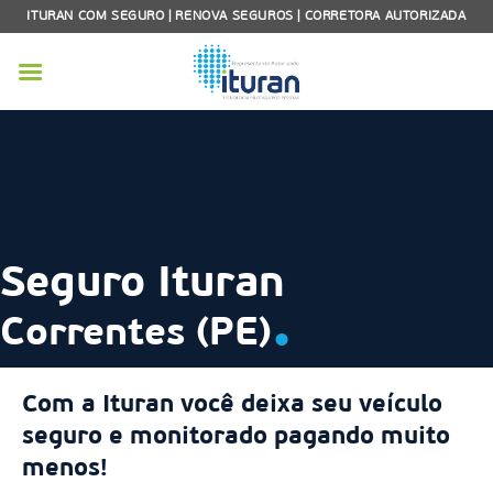
Skip
ITURAN COM SEGURO | RENOVA SEGUROS | CORRETORA AUTORIZADA
to
content
Seguro Ituran
.
Correntes (PE)
Com a Ituran você deixa seu veículo
seguro e monitorado pagando muito
menos!