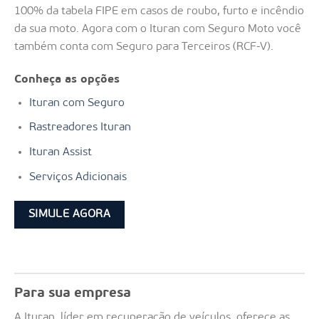
100% da tabela FIPE em casos de roubo, furto e incêndio
da sua moto. Agora com o Ituran com Seguro Moto você
também conta com Seguro para Terceiros (RCF-V).
Conheça as opções
Ituran com Seguro
Rastreadores Ituran
Ituran Assist
Serviços Adicionais
SIMULE AGORA
Para sua empresa
A Ituran, líder em recuperação de veículos, oferece as