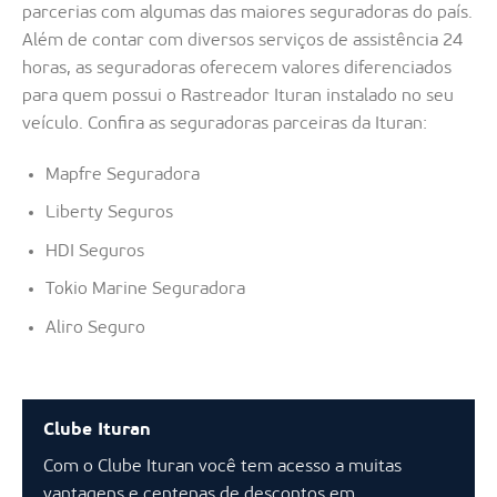
parcerias com algumas das maiores seguradoras do país.
Além de contar com diversos serviços de assistência 24
horas, as seguradoras oferecem valores diferenciados
para quem possui o Rastreador Ituran instalado no seu
veículo. Confira as seguradoras parceiras da Ituran:
Mapfre Seguradora
Liberty Seguros
HDI Seguros
Tokio Marine Seguradora
Aliro Seguro
Clube Ituran
Com o Clube Ituran você tem acesso a muitas
vantagens e centenas de descontos em