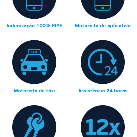
Indenização 100% FIPE
Motorista de aplicativo
Motorista de táxi
Assistência 24 horas