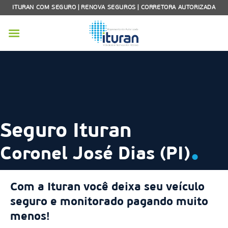
Skip
ITURAN COM SEGURO | RENOVA SEGUROS | CORRETORA AUTORIZADA
to
content
Seguro Ituran
.
Coronel José Dias (PI)
Com a Ituran você deixa seu veículo
seguro e monitorado pagando muito
menos!