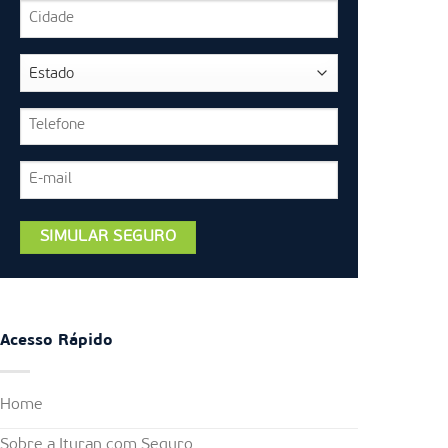
Acesso Rápido
Home
Sobre a Ituran com Seguro