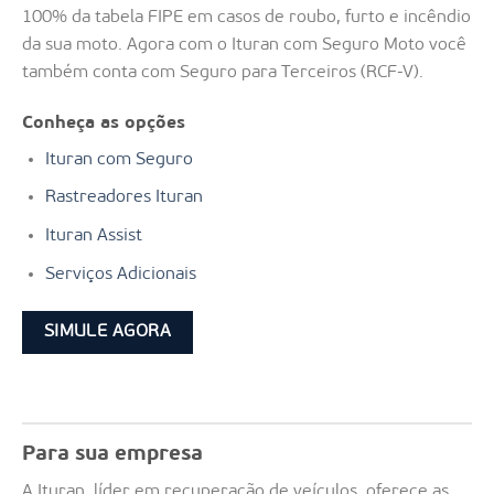
100% da tabela FIPE em casos de roubo, furto e incêndio
da sua moto. Agora com o Ituran com Seguro Moto você
também conta com Seguro para Terceiros (RCF-V).
Conheça as opções
Ituran com Seguro
Rastreadores Ituran
Ituran Assist
Serviços Adicionais
SIMULE AGORA
Para sua empresa
A Ituran, líder em recuperação de veículos, oferece as