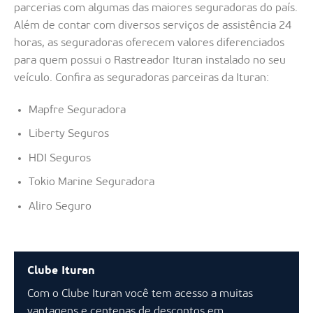
parcerias com algumas das maiores seguradoras do país.
Além de contar com diversos serviços de assistência 24
horas, as seguradoras oferecem valores diferenciados
para quem possui o Rastreador Ituran instalado no seu
veículo. Confira as seguradoras parceiras da Ituran:
Mapfre Seguradora
Liberty Seguros
HDI Seguros
Tokio Marine Seguradora
Aliro Seguro
Clube Ituran
Com o Clube Ituran você tem acesso a muitas
vantagens e centenas de descontos em