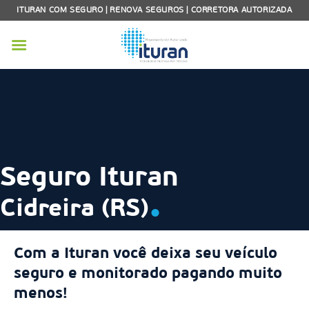
Skip
ITURAN COM SEGURO | RENOVA SEGUROS | CORRETORA AUTORIZADA
to
content
Seguro Ituran
.
Cidreira (RS)
Com a Ituran você deixa seu veículo
seguro e monitorado pagando muito
menos!