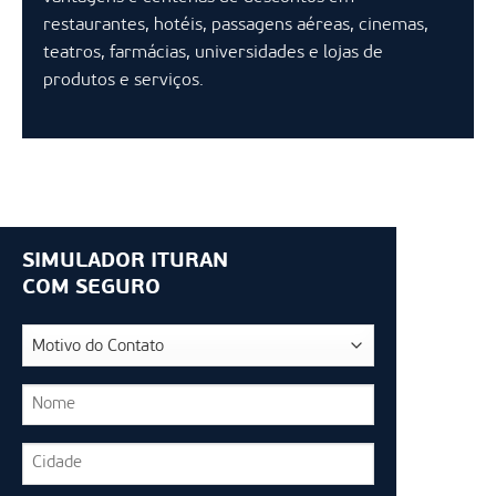
restaurantes, hotéis, passagens aéreas, cinemas,
teatros, farmácias, universidades e lojas de
produtos e serviços.
SIMULADOR ITURAN
COM SEGURO