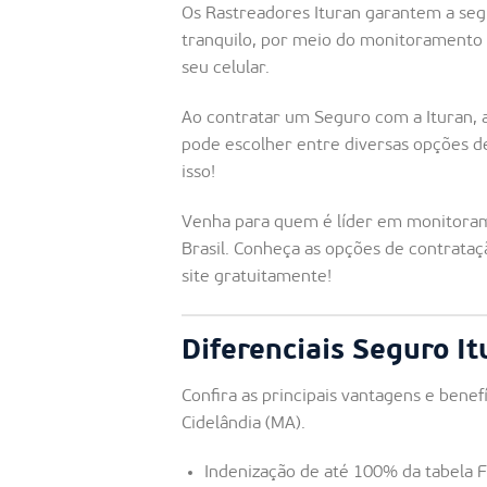
Os Rastreadores Ituran garantem a seg
tranquilo, por meio do monitoramento 
seu celular.
Ao contratar um Seguro com a Ituran, 
pode escolher entre diversas opções 
isso!
Venha para quem é líder em monitoram
Brasil. Conheça as opções de contrataç
site gratuitamente!
Diferenciais Seguro I
Confira as principais vantagens e bene
Cidelândia (MA).
Indenização de até 100% da tabela 