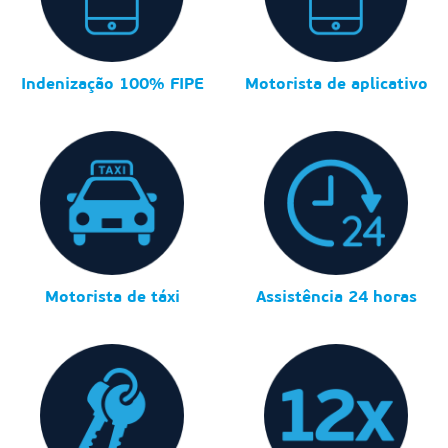
Indenização 100% FIPE
Motorista de aplicativo
Motorista de táxi
Assistência 24 horas