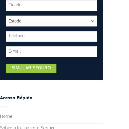
Acesso Rápido
Home
Sobre a Ituran com Seguro