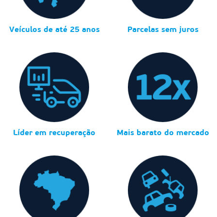
Veículos de até 25 anos
Parcelas sem juros
Líder em recuperação
Mais barato do mercado