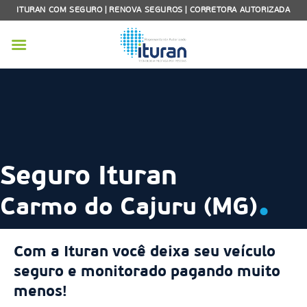
Skip
ITURAN COM SEGURO | RENOVA SEGUROS | CORRETORA AUTORIZADA
to
content
Seguro Ituran
.
Carmo do Cajuru (MG)
Com a Ituran você deixa seu veículo
seguro e monitorado pagando muito
menos!