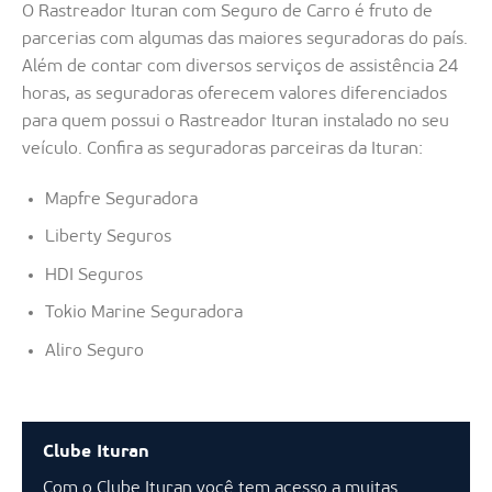
O Rastreador Ituran com Seguro de Carro é fruto de
parcerias com algumas das maiores seguradoras do país.
Além de contar com diversos serviços de assistência 24
horas, as seguradoras oferecem valores diferenciados
para quem possui o Rastreador Ituran instalado no seu
veículo. Confira as seguradoras parceiras da Ituran:
Mapfre Seguradora
Liberty Seguros
HDI Seguros
Tokio Marine Seguradora
Aliro Seguro
Clube Ituran
Com o Clube Ituran você tem acesso a muitas