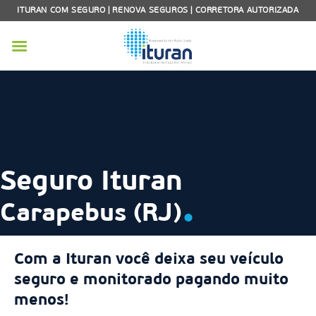
Skip
ITURAN COM SEGURO | RENOVA SEGUROS | CORRETORA AUTORIZADA
to
content
Seguro Ituran
.
Carapebus (RJ)
Com a Ituran você deixa seu veículo
seguro e monitorado pagando muito
menos!