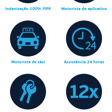
Indenização 100% FIPE
Motorista de aplicativo
Motorista de táxi
Assistência 24 horas