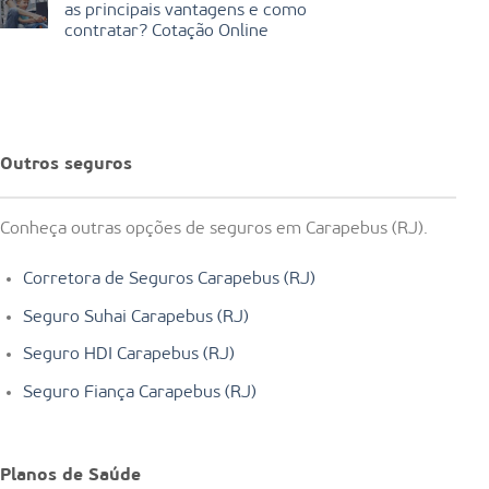
as principais vantagens e como
contratar? Cotação Online
Outros seguros
Conheça outras opções de seguros em Carapebus (RJ).
Corretora de Seguros Carapebus (RJ)
Seguro Suhai Carapebus (RJ)
Seguro HDI Carapebus (RJ)
Seguro Fiança Carapebus (RJ)
Planos de Saúde