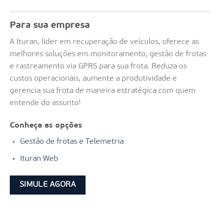
Para sua empresa
A Ituran, líder em recuperação de veículos, oferece as
melhores soluções em monitoramento, gestão de frotas
e rastreamento via GPRS para sua frota. Reduza os
custos operacionais, aumente a produtividade e
gerencia sua frota de maneira estratégica com quem
entende do assunto!
Conheça as opções
Gestão de frotas e Telemetria
Ituran Web
SIMULE AGORA