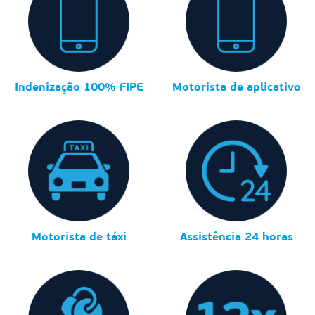
Indenização 100% FIPE
Motorista de aplicativo
Motorista de táxi
Assistência 24 horas