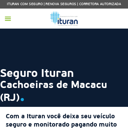
Skip
ITURAN COM SEGURO | RENOVA SEGUROS | CORRETORA AUTORIZADA
to
content
Seguro Ituran
Cachoeiras de Macacu
.
(RJ)
Com a Ituran você deixa seu veículo
seguro e monitorado pagando muito