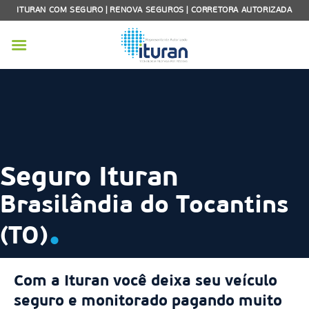
Skip
ITURAN COM SEGURO | RENOVA SEGUROS | CORRETORA AUTORIZADA
to
content
Seguro Ituran
Brasilândia do Tocantins
.
(TO)
Com a Ituran você deixa seu veículo
seguro e monitorado pagando muito