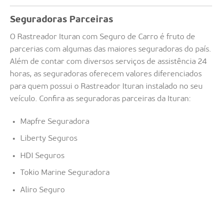
Seguradoras Parceiras
O Rastreador Ituran com Seguro de Carro é fruto de
parcerias com algumas das maiores seguradoras do país.
Além de contar com diversos serviços de assistência 24
horas, as seguradoras oferecem valores diferenciados
para quem possui o Rastreador Ituran instalado no seu
veículo. Confira as seguradoras parceiras da Ituran:
Mapfre Seguradora
Liberty Seguros
HDI Seguros
Tokio Marine Seguradora
Aliro Seguro