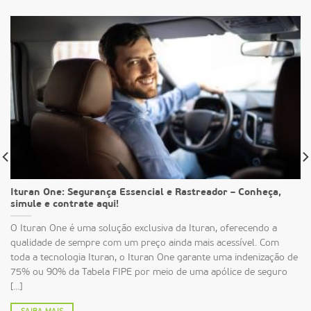
Ituran One: Segurança Essencial e Rastreador – Conheça,
simule e contrate aqui!
O Ituran One é uma solução exclusiva da Ituran, oferecendo a
qualidade de sempre com um preço ainda mais acessível. Com
toda a tecnologia Ituran, o Ituran One garante uma indenização de
75% ou 90% da Tabela FIPE por meio de uma apólice de seguro
[...]