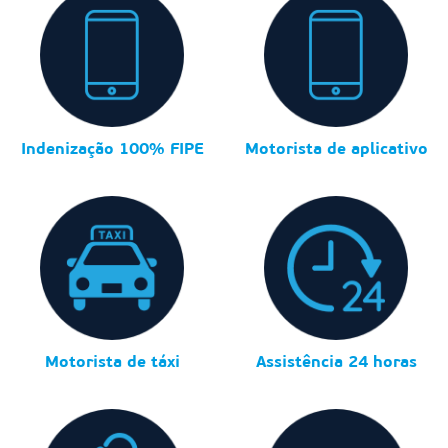
Indenização 100% FIPE
Motorista de aplicativo
Motorista de táxi
Assistência 24 horas