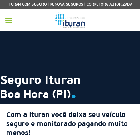
Skip
ITURAN COM SEGURO | RENOVA SEGUROS | CORRETORA AUTORIZADA
to
content
Seguro Ituran
.
Boa Hora (PI)
Com a Ituran você deixa seu veículo
seguro e monitorado pagando muito
menos!