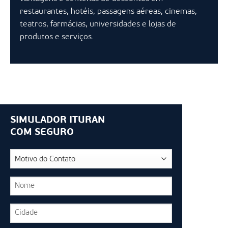
restaurantes, hotéis, passagens aéreas, cinemas,
teatros, farmácias, universidades e lojas de
produtos e serviços.
SIMULADOR ITURAN
COM SEGURO