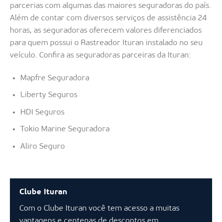
parcerias com algumas das maiores seguradoras do país.
Além de contar com diversos serviços de assistência 24
horas, as seguradoras oferecem valores diferenciados
para quem possui o Rastreador Ituran instalado no seu
veículo. Confira as seguradoras parceiras da Ituran:
Mapfre Seguradora
Liberty Seguros
HDI Seguros
Tokio Marine Seguradora
Aliro Seguro
Clube Ituran
Com o Clube Ituran você tem acesso a muitas
vantagens e centenas de descontos em