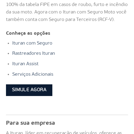
100% da tabela FIPE em casos de roubo, furto e incêndio
da sua moto. Agora com o Ituran com Seguro Moto você
também conta com Seguro para Terceiros (RCF-V).
Conheça as opções
Ituran com Seguro
Rastreadores Ituran
Ituran Assist
Serviços Adicionais
SIMULE AGORA
Para sua empresa
A Ituran, líder em recuperação de veículos, oferece as