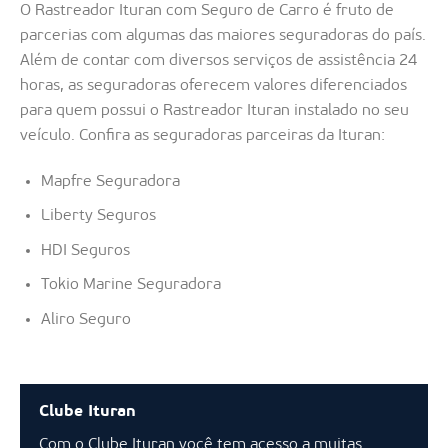
O Rastreador Ituran com Seguro de Carro é fruto de
parcerias com algumas das maiores seguradoras do país.
Além de contar com diversos serviços de assistência 24
horas, as seguradoras oferecem valores diferenciados
para quem possui o Rastreador Ituran instalado no seu
veículo. Confira as seguradoras parceiras da Ituran:
Mapfre Seguradora
Liberty Seguros
HDI Seguros
Tokio Marine Seguradora
Aliro Seguro
Clube Ituran
Com o Clube Ituran você tem acesso a muitas