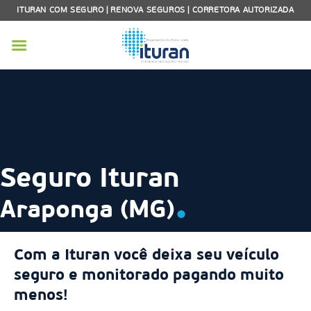
Skip
ITURAN COM SEGURO | RENOVA SEGUROS | CORRETORA AUTORIZADA
to
content
Seguro Ituran
.
Araponga (MG)
Com a Ituran você deixa seu veículo
seguro e monitorado pagando muito
menos!