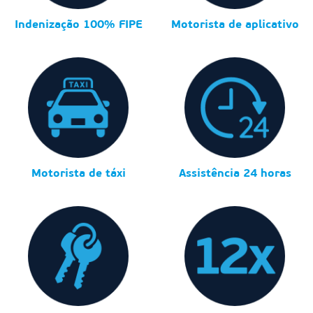
Indenização 100% FIPE
Motorista de aplicativo
Motorista de táxi
Assistência 24 horas