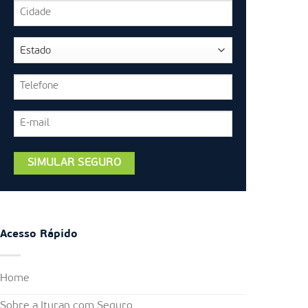
Acesso Rápido
Home
Sobre a Ituran com Seguro