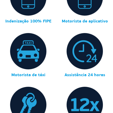
Indenização 100% FIPE
Motorista de aplicativo
Motorista de táxi
Assistência 24 horas