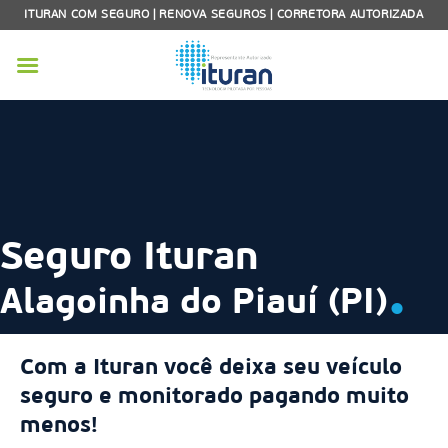
Skip
ITURAN COM SEGURO | RENOVA SEGUROS | CORRETORA AUTORIZADA
to
content
Seguro Ituran
.
Alagoinha do Piauí (PI)
Com a Ituran você deixa seu veículo
seguro e monitorado pagando muito
menos!