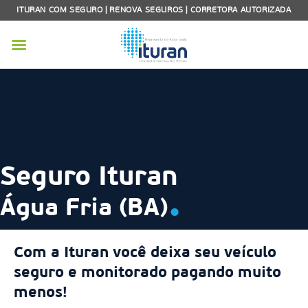
Skip
ITURAN COM SEGURO | RENOVA SEGUROS | CORRETORA AUTORIZADA
to
content
Seguro Ituran
.
Água Fria (BA)
Com a Ituran você deixa seu veículo
seguro e monitorado pagando muito
menos!