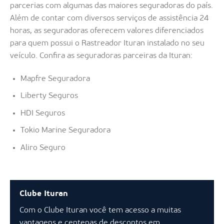
parcerias com algumas das maiores seguradoras do país.
Além de contar com diversos serviços de assistência 24
horas, as seguradoras oferecem valores diferenciados
para quem possui o Rastreador Ituran instalado no seu
veículo. Confira as seguradoras parceiras da Ituran:
Mapfre Seguradora
Liberty Seguros
HDI Seguros
Tokio Marine Seguradora
Aliro Seguro
Clube Ituran
Com o Clube Ituran você tem acesso a muitas
vantagens e centenas de descontos em