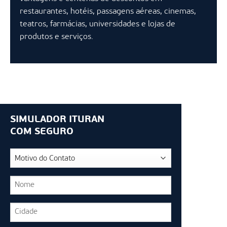
restaurantes, hotéis, passagens aéreas, cinemas,
teatros, farmácias, universidades e lojas de
produtos e serviços.
SIMULADOR ITURAN
COM SEGURO