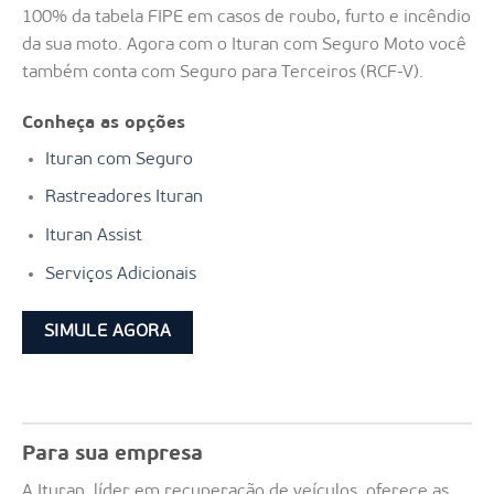
100% da tabela FIPE em casos de roubo, furto e incêndio
da sua moto. Agora com o Ituran com Seguro Moto você
também conta com Seguro para Terceiros (RCF-V).
Conheça as opções
Ituran com Seguro
Rastreadores Ituran
Ituran Assist
Serviços Adicionais
SIMULE AGORA
Para sua empresa
A Ituran, líder em recuperação de veículos, oferece as